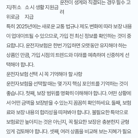
운전이 생계와 직결되는 경우 필수 고
지/취소
소 시 생활 지원금
려
위로금
지급
특히 2025년에는 새로운 교통 법규나 제도 변화에 따라 보장 내용
이 업데이트될 수 있으므로, 가입 전 최신 정보를 확인하는 것이 중
요합니다. 운전자보험은 한번 가입하면 오랫동안 유지해야 하는
상품인 만큼, 가입 시점의 트렌드와 미래를 예측하여 신중하게 선
택해야 합니다.
운전자보험 선택 시 꼭 기억해야 할 사항
운전자보험을 선택할 때는 몇 가지 핵심 포인트를 기억하는 것이
좋습니다. 첫째, 보장 범위를 명확히 이해해야 합니다. 어떤 상황에
서 어떤 금액을 보장받을 수 있는지 꼼꼼히 확인하세요. 둘째, 보험
료와 보장 내용의 합리성을 따져봐야 합니다. 불필요한 특약으로
보험료만 높아지는 것은 아닌지, 꼭 필요한 보장은 충분한지 균형
있게 검토해야 합니다. 셋째, 여러 상품을 비교해 보는 지혜가 필요