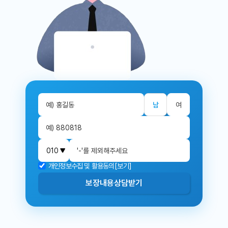
남
여
개인정보수집 및 활용동의
[보기]
보장내용
상담받기