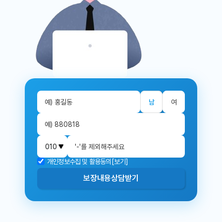
남
여
개인정보수집 및 활용동의
[보기]
보장내용
상담받기