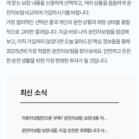
게 맞는 보장 내용을 신중하게 선택하고, 여러 상품을 꼼꼼하게 운
전자보험 비교하여 가입하시기를 바랍니다.
가장 합리적인 선택은 결국 개인의 운전 상황과 재정 상태를 종합
적으로 고려한 결과입니다. 지금 바로 나의 운전자보험을 점검해
보고, 아직 가입하지 않았다면 오늘 알려드린 핵심 정보들을 통해
2025년에 가장 적합한 운전자보험을 찾아보세요. 안전하고 든든
한 운전 생활을 위한 가장 현명한 투자가 될 것입니다.
최신 소식
자동차보험만으론 부족? 운전자보험 보장내용 차이와 필수 가입 이유
운전자보험 보장내용, 이걸 모르면 후회합니다! 사고 시 혜택 총정리