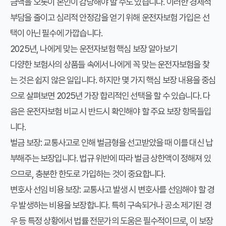
금액을 오롯이 본인이 감당해야 할 수도 있습니다. 이러한 경제적
부담을 줄이고 심리적 안정감을 얻기 위해 운전자보험 가입은 선
택이 아닌 필수에 가깝습니다.
2025년, 나에게 맞는 운전자보험 핵심 보장 알아보기
다양한 보험사의 상품들 속에서 나에게 꼭 맞는 운전자보험을 찾
는 것은 쉽지 않은 일입니다. 하지만 몇 가지 핵심 보장 내용을 중심
으로 살펴보면 2025년 가장 합리적인 선택을 할 수 있습니다. 다
음은 운전자보험 비교 시 반드시 확인해야 할 주요 보장 항목들입
니다.
벌금 보장
: 교통사고로 인해 벌금형을 선고받았을 때 이를 대신 납
부해주는 보장입니다. 법규 위반에 따라 벌금 상한액이 정해져 있
으므로, 충분한 한도로 가입하는 것이 중요합니다.
변호사 선임 비용 보장
: 교통사고 발생 시 변호사를 선임해야 할 경
우 발생하는 비용을 보장합니다. 특히 구속되거나 공소 제기된 경
우 등 특정 상황에서 법률 전문가의 도움은 필수적이므로, 이 보장