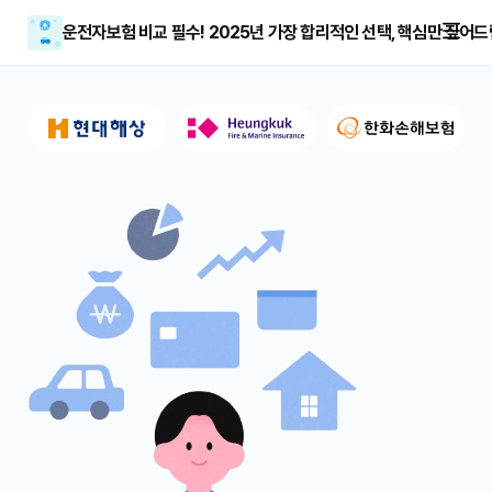
운전자보험 비교 필수! 2025년 가장 합리적인 선택, 핵심만 짚어