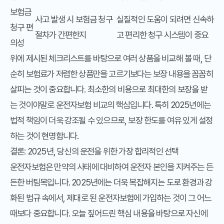
보험금
사고 발생 시 보험금 청구
실질적인 도움이 되려면 신속하
청구 편
절차가 간편한지
고 편리한 청구 시스템이 중요
의성
위에 제시된 체크리스트를 바탕으로 여러 상품을 비교해 볼 때, 단
순히 보험료가 저렴한 상품만을 고르기보다는 보장 내용을 꼼꼼히
살피는 것이 중요합니다. 최소한의 비용으로 최대한의 보장을 받
는 것이야말로 운전자보험 비교의 핵심입니다. 특히 2025년에는
법적 책임이 더욱 강조될 수 있으므로, 보장 한도를 여유 있게 설정
하는 것이 현명합니다.
결론: 2025년, 당신의 운전을 위한 가장 합리적인 선택
운전자보험은 만약의 사태에 대비하여 운전자 본인을 지켜주는 든
든한 버팀목입니다. 2025년에는 더욱 복잡해지는 도로 환경과 강
화된 법규 속에서, 제대로 된 운전자보험에 가입하는 것이 그 어느
때보다 중요합니다. 오늘 짚어드린 핵심 내용을 바탕으로 자신에