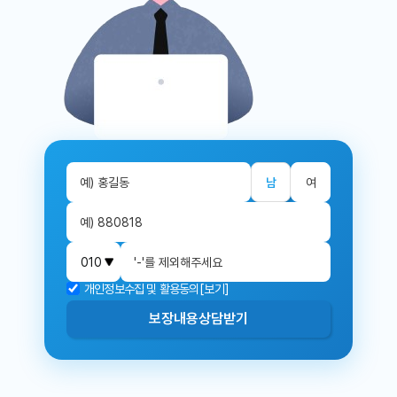
남
여
개인정보수집 및 활용동의
[보기]
보장내용
상담받기