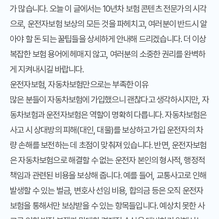
가 많습니다. 오늘 이 글에서는 10년차 보험 콘텐츠 전문가의 시각
으로,
운전자보험 보상
의 모든 것을 파헤치고, 여러분이 반드시 알
아야 할 돈 되는 꿀팁들을 상세하게 안내해 드리겠습니다. 더 이상
복잡한 보험 용어에 헤매지 않고, 여러분의 소중한 권리를 완벽하
게 지켜내시길 바랍니다.
운전자보험, 자동차보험만으로는 부족한 이유
많은 분들이 자동차보험에 가입했으니 괜찮다고 생각하시지만, 자
동차보험과 운전자보험은 역할이 명확히 다릅니다. 자동차보험은
사고 시 상대방의 피해(대인, 대물)를 보상하고 가입 운전자의 차
량 손해를 보전하는 데 초점이 맞춰져 있습니다. 반면, 운전자보험
은 자동차보험으로 해결할 수 없는 운전자 본인의 형사적, 행정적
책임과 관련된 비용을 보상해 줍니다. 예를 들어, 교통사고로 인해
발생할 수 있는 벌금, 변호사 선임 비용, 합의금 등은 오직 운전자
보험을 통해서만 보상받을 수 있는 항목들입니다. 예상치 못한 사