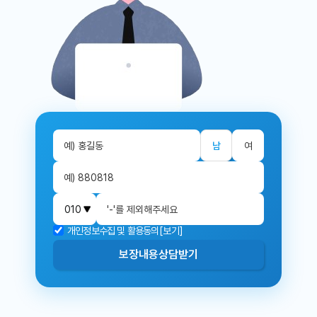
남
여
개인정보수집 및 활용동의
[보기]
보장내용
상담받기