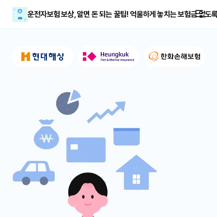
운전자보험 보상, 알면 돈 되는 꿀팁! 억울하게 놓치는 보험금 없도