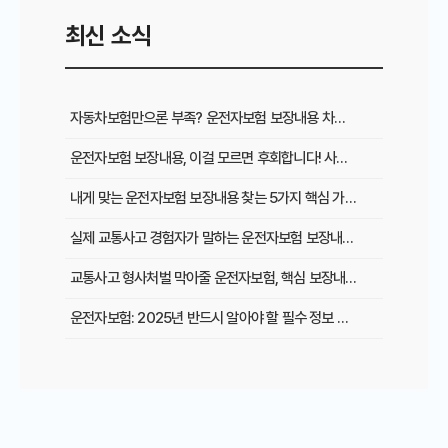
최신 소식
자동차보험만으론 부족? 운전자보험 보장내용 차이와 필수 가입 이유
운전자보험 보장내용, 이걸 모르면 후회합니다! 사고 시 혜택 총정리
내게 맞는 운전자보험 보장내용 찾는 5가지 핵심 가이드
실제 교통사고 경험자가 말하는 운전자보험 보장내용의 중요성
교통사고 형사처벌 막아줄 운전자보험, 핵심 보장내용은 무엇일까?
운전자보험: 2025년 반드시 알아야 할 필수 정보 및 가입 전략
운전자보험 보장내용, 이것만 알면 후회는 없다! 숨겨진 혜택 전격 공개
다이렉트 운전자보험, 숨겨진 할인 꿀팁 대방출! 전문가가 알려주는 보험료 절약 전략
부부 운전, 안전은 두 배로! 보험료는 반으로! 똑똑한 부부운전자보험 가이드