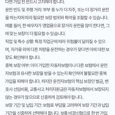
다면 가입 전 반드시 고지해야 합니다.
운전 빈도 및 주행 거리
: 부부 중 누가 더 자주, 또는 더 장거리 운전
을 하는지에 따라 필요한 보장 범위와 특약을 조절할 수 있습니다.
예를 들어, 한 배우자가 영업용으로 장거리 운전을 많이 한다면, 그
에 맞는 보장이 더 필요할 수 있습니다.
직업 및 특수 상황
: 특정 직업군에 따라 위험률이 달라질 수 있으
며, 자가용 외에 다른 차량을 운전하는 경우가 잦다면 이에 대한 보
장도 확인해야 합니다.
중복 보장 여부
: 이미 가입한 자동차보험이나 다른 보험에서 운전
자보험과 유사한 보장을 받을 수 있는지 확인하여 불필요한 중복
가입을 피해야 합니다. 하지만 운전자보험의 핵심 보장인 벌금, 변
호사 선임비용, 교통사고 처리지원금은 자동차보험에서 보장되지
않는 경우가 많으므로 신중하게 검토해야 합니다.
보장 기간 및 납입 기간
: 보험료 부담을 고려하여 보장 기간과 납입
기간을 신중하게 선택해야 합니다. 보통 비갱신형으로 한 번 가입