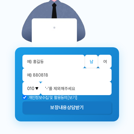
남
여
개인정보수집 및 활용동의
[보기]
보장내용
상담받기