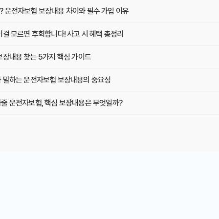
 운전자보험 보장내용 차이와 필수 가입 이유
이걸 모르면 후회합니다! 사고 시 혜택 총정리
보장내용 찾는 5가지 핵심 가이드
 말하는 운전자보험 보장내용의 중요성
줄 운전자보험, 핵심 보장내용은 무엇일까?
반드시 알아야 할 필수 정보 및 가입 전략
것만 알면 후회는 없다! 숨겨진 혜택 전격 공개
숨겨진 할인 꿀팁 대방출! 전문가가 알려주는 보험료 절약 전략
배로! 보험료는 반으로! 똑똑한 부부운전자보험 가이드
숨겨진 할인 꿀팁 공개! 놓치면 후회할 2025년 최저가 전략