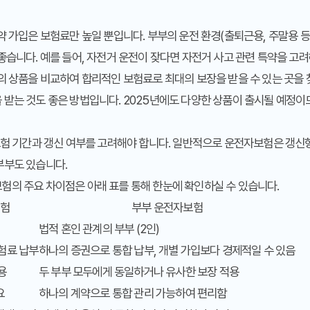
 가입은 보험료만 높일 뿐입니다. 부부의 운전 환경(출퇴근용, 주말용 등)
좋습니다. 예를 들어, 자전거 운전이 잦다면 자전거 사고 관련 특약을 고려
 상품을 비교하여 합리적인 보험료로 최대의 보장을 받을 수 있는 곳을 
 받는 것도 좋은 방법입니다. 2025년에도 다양한 상품이 출시될 예정이
험 기간과 갱신 여부를 고려해야 합니다. 일반적으로 운전자보험은 갱신형
부부도 있습니다.
험의 주요 차이점은 아래 표를 통해 한눈에 확인하실 수 있습니다.
보험
부부 운전자보험
법적 혼인 관계의 부부 (2인)
보험료 납부
하나의 증권으로 통합 납부, 개별 가입보다 경제적일 수 있음
용
두 부부 모두에게 동일하거나 유사한 보장 적용
요
하나의 계약으로 통합 관리 가능하여 편리함