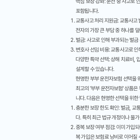
핵심 보장 강화:
운전 중 사고로 
포함됩니다.
교통사고 처리 지원금:
교통사고 발
전자의 가장 큰 부담 중 하나를 
벌금:
사고로 인해 부과되는 벌금 
변호사 선임 비용:
교통사고로 인해
다양한 특약 선택:
상해 치료비, 
설계할 수 있습니다.
현명한 부부 운전자보험 선택을 
최고의 '부부 운전자보험' 상품은 
니다. 다음은 현명한 선택을 위한
충분한 보장 한도 확인:
벌금, 교
다. 특히 최근 법규 개정이나 물
중복 보장 여부 점검:
이미 가입되
복 가입은 보험료 낭비로 이어질 