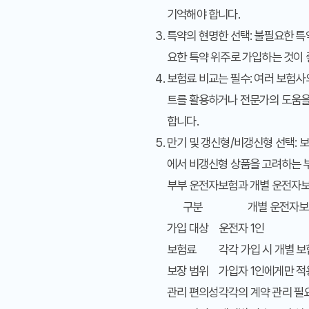
기억해야 합니다.
특약의 현명한 선택:
불필요한 특약
요한 특약 위주로 가입하는 것이 
보험료 비교는 필수:
여러 보험사의
트를 활용하거나 전문가의 도움을
합니다.
만기 및 갱신형/비갱신형 선택:
보
에서 비갱신형 상품을 고려하는 
부부 운전자보험과 개별 운전자보
구분
개별 운전자
가입 대상
운전자 1인
보험료
각각 가입 시 개별 
보장 범위
가입자 1인에게만 적
관리 편의성
각각의 계약 관리 필