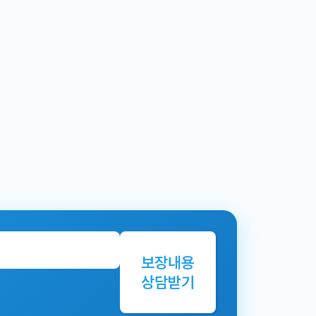
보장내용
상담받기