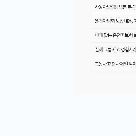
자동차보험만으론 부족?
운전자보험 보장내용, 
내게 맞는 운전자보험 
실제 교통사고 경험자가
교통사고 형사처벌 막아
운전자보험: 2025년 
운전자보험 보장내용, 이
다이렉트 운전자보험, 
부부 운전, 안전은 두 
운전자보험 가격 비교, 