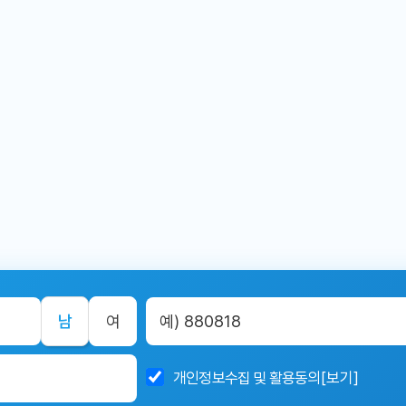
남
여
개인정보수집 및 활용동의
[보기]