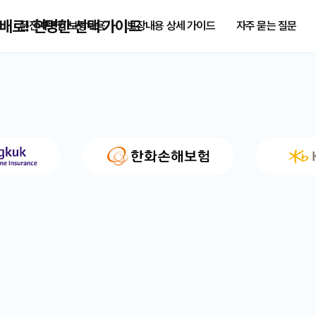
 배로! 현명한 선택 가이드
운전자보험 보장내용
보장내용 상세 가이드
자주 묻는 질문