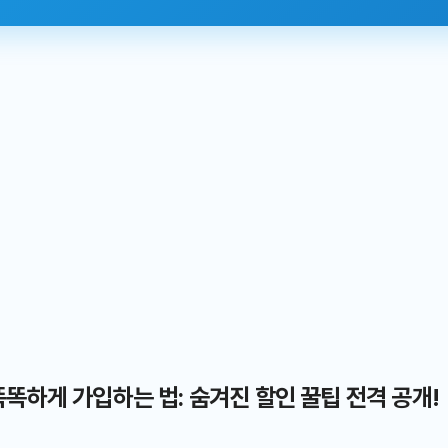
똑하게 가입하는 법: 숨겨진 할인 꿀팁 전격 공개!