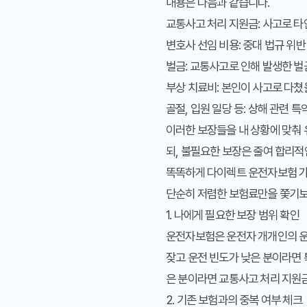
내용은 다음과 같습니다.
교통사고 처리 지원금:
사고로 타
변호사 선임 비용:
중대 법규 위반
벌금:
교통사고로 인해 발생한 벌금
부상 치료비:
본인이 사고로 다쳤
골절, 입원 일당 등:
상해 관련 특
이러한 보장들을 내 상황에 맞춰 
되, 불필요한 보장은 줄여 합리
똑똑하게 다이렉트 운전자보험 
단순히 저렴한 보험료만을 쫓기보
1. 나에게 필요한 보장 범위 확인
운전자보험은 운전자 개개인의 운전
잦고 운전 빈도가 낮은 분이라면 
은 분이라면 교통사고 처리 지원금
2. 기존 보험과의 중복 여부 체크