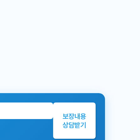
보장내용
상담받기