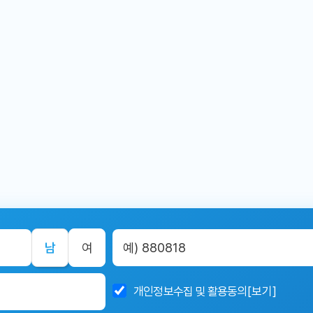
남
여
개인정보수집 및 활용동의
[보기]