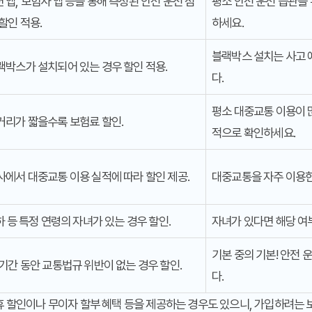
앱, 보험사 앱 등을 통해 측정된 안전 운전 점
평소 안전 운전 습관을 
할인 적용.
하세요.
블랙박스 설치는 사고 
랙박스가 설치되어 있는 경우 할인 적용.
다.
평소 대중교통 이용이 
거리가 짧을수록 보험료 할인.
적으로 확인하세요.
사에서 대중교통 이용 실적에 따라 할인 제공.
대중교통을 자주 이용한
하 등 특정 연령의 자녀가 있는 경우 할인.
자녀가 있다면 해당 여
기본 중의 기본! 안전
기간 동안 교통법규 위반이 없는 경우 할인.
다.
휴 할인이나 무이자 할부 혜택 등을 제공하는 경우도 있으니, 가입하려는