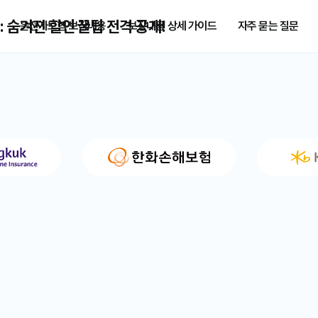
 숨겨진 할인 꿀팁 전격 공개!
운전자보험 보장내용
보장내용 상세 가이드
자주 묻는 질문