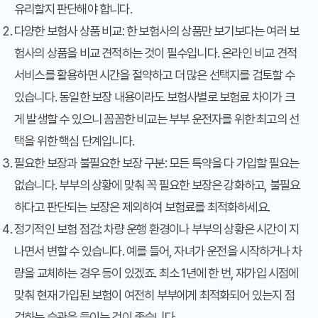
유리할지 판단해야 합니다.
다양한 보험사 상품 비교:
한 보험사의 상품만 보기보다는 여러 보
험사의 상품을 비교 견적하는 것이 필수입니다. 온라인 비교 견적
서비스를 활용하면 시간을 절약하고 더 많은 선택지를 검토할 수
있습니다. 동일한 보장 내용이라도 보험사별로 보험료 차이가 크
게 발생할 수 있으니 꼼꼼한 비교는 부부 운전자를 위한 최고의 선
택을 위한 핵심 단계입니다.
필요한 보장과 불필요한 보장 구분:
모든 특약을 다 가입할 필요는
없습니다. 부부의 상황에 맞춰 꼭 필요한 보장은 강화하고, 불필요
하다고 판단되는 보장은 제외하여 보험료를 최적화하세요.
정기적인 보험 점검:
차량 운행 환경이나 부부의 상황은 시간이 지
나면서 변할 수 있습니다. 예를 들어, 자녀가 운전을 시작하거나 차
량을 교체하는 경우 등이 있겠죠. 최소 1년에 한 번, 재가입 시점에
맞춰 현재 가입된 보험이 여전히 부부에게 최적화되어 있는지 점
검하는 습관을 들이는 것이 좋습니다.