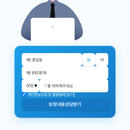
남
여
개인정보수집 및 활용동의
[보기]
보장내용
상담받기