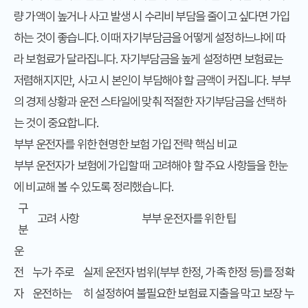
량 가액이 높거나 사고 발생 시 수리비 부담을 줄이고 싶다면 가입
하는 것이 좋습니다. 이때 자기부담금을 어떻게 설정하느냐에 따
라 보험료가 달라집니다. 자기부담금을 높게 설정하면 보험료는
저렴해지지만, 사고 시 본인이 부담해야 할 금액이 커집니다. 부부
의 경제 상황과 운전 스타일에 맞춰 적절한 자기부담금을 선택하
는 것이 중요합니다.
부부 운전자를 위한 현명한 보험 가입 전략 핵심 비교
부부 운전자가 보험에 가입할 때 고려해야 할 주요 사항들을 한눈
에 비교해 볼 수 있도록 정리했습니다.
구
고려 사항
부부 운전자를 위한 팁
분
운
전
누가 주로
실제 운전자 범위(부부 한정, 가족 한정 등)를 정확
자
운전하는
히 설정하여 불필요한 보험료 지출을 막고 보장 누