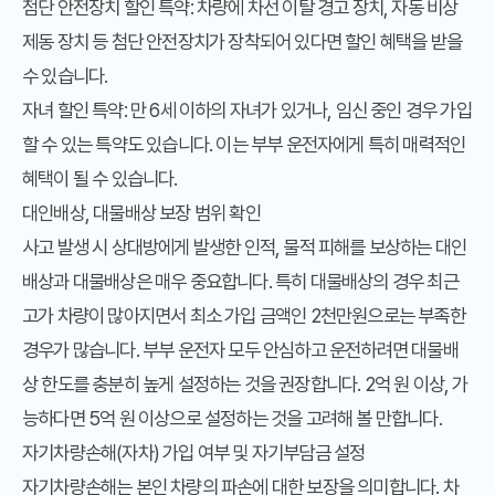
첨단 안전장치 할인 특약:
차량에 차선 이탈 경고 장치, 자동 비상
제동 장치 등 첨단 안전장치가 장착되어 있다면 할인 혜택을 받을
수 있습니다.
자녀 할인 특약:
만 6세 이하의 자녀가 있거나, 임신 중인 경우 가입
할 수 있는 특약도 있습니다. 이는 부부 운전자에게 특히 매력적인
혜택이 될 수 있습니다.
대인배상, 대물배상 보장 범위 확인
사고 발생 시 상대방에게 발생한 인적, 물적 피해를 보상하는 대인
배상과 대물배상은 매우 중요합니다. 특히 대물배상의 경우 최근
고가 차량이 많아지면서 최소 가입 금액인 2천만원으로는 부족한
경우가 많습니다. 부부 운전자 모두 안심하고 운전하려면 대물배
상 한도를 충분히 높게 설정하는 것을 권장합니다. 2억 원 이상, 가
능하다면 5억 원 이상으로 설정하는 것을 고려해 볼 만합니다.
자기차량손해(자차) 가입 여부 및 자기부담금 설정
자기차량손해는 본인 차량의 파손에 대한 보장을 의미합니다. 차