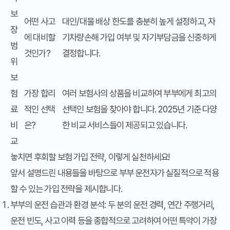
보
어떤 사고
대인/대물 배상 한도를 충분히 높게 설정하고, 자
장
에 대비할
기차량손해 가입 여부 및 자기부담금을 신중하게
범
것인가?
결정합니다.
위
보
험
가장 합리
여러 보험사의 상품을 비교하여 부부에게 최고의
료
적인 선택
선택인 보험을 찾아야 합니다. 2025년 기준 다양
비
은?
한 비교 서비스들이 제공되고 있습니다.
교
놓치면 후회할 보험 가입 전략, 이렇게 실천하세요!
앞서 설명드린 내용들을 바탕으로 부부 운전자가 실질적으로 적용
할 수 있는 가입 전략을 제시합니다.
부부의 운전 습관과 환경 분석:
두 분의 운전 경력, 연간 주행거리,
운전 빈도, 사고 이력 등을 종합적으로 고려하여 어떤 특약이 가장