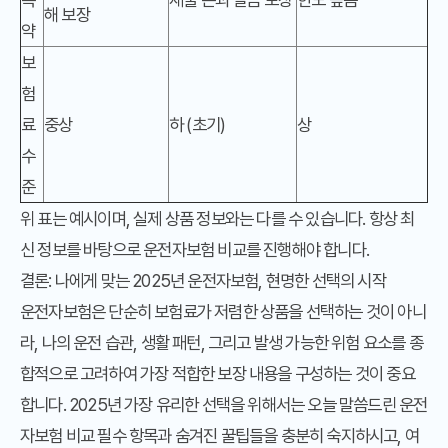
해 보장
약
보
험
료
중상
하 (초기)
상
수
준
위 표는 예시이며, 실제 상품 정보와는 다를 수 있습니다. 항상 최
신 정보를 바탕으로 운전자보험 비교를 진행해야 합니다.
결론: 나에게 맞는 2025년 운전자보험, 현명한 선택의 시작
운전자보험은 단순히 보험료가 저렴한 상품을 선택하는 것이 아니
라, 나의 운전 습관, 생활 패턴, 그리고 발생 가능한 위험 요소를 종
합적으로 고려하여 가장 적합한 보장 내용을 구성하는 것이 중요
합니다. 2025년 가장 유리한 선택을 위해서는 오늘 말씀드린 운전
자보험 비교 필수 항목과 숨겨진 꿀팁들을 충분히 숙지하시고, 여