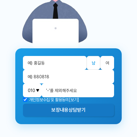
남
여
개인정보수집 및 활용동의
[보기]
보장내용
상담받기