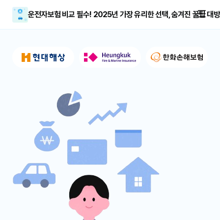
운전자보험 비교 필수! 2025년 가장 유리한 선택, 숨겨진 꿀팁 대방