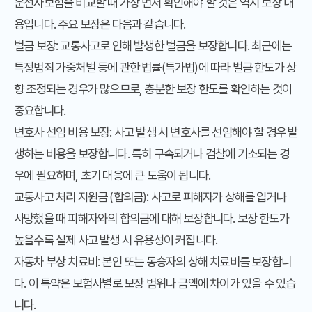
운전자보험을 비교할 때 가장 먼저 확인해야 할 것은 역시 보장 내
용입니다. 주요 보장은 다음과 같습니다.
벌금 보장:
교통사고로 인해 발생한 벌금을 보장합니다. 최근에는
특정범죄 가중처벌 등에 관한 법률(특가법)에 따라 벌금 한도가 상
향 조정되는 경우가 많으므로, 충분한 보장 한도를 확인하는 것이
중요합니다.
변호사 선임 비용 보장:
사고 발생 시 변호사를 선임해야 할 경우 발
생하는 비용을 보장합니다. 특히 구속되거나 검찰에 기소되는 경
우에 필요하며, 초기 대응에 큰 도움이 됩니다.
교통사고 처리 지원금 (합의금):
사고로 피해자가 상해를 입거나
사망했을 때 피해자와의 합의금에 대해 보장합니다. 보장 한도가
높을수록 실제 사고 발생 시 유용성이 커집니다.
자동차 부상 치료비:
본인 또는 동승자의 상해 치료비를 보장합니
다. 이 특약은 보험사별로 보장 범위나 금액에 차이가 있을 수 있습
니다.