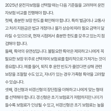
2025년 운전자보험을 선택할 때는 다음 기준들을 고려하여 운전
자보험 비교를 진행해야 합니다.
첫째,
충분한 보장 한도
를 확인해야 합니다. 특히 벌금이나 교통사
고 처리 지원금은 법규 개정이나 물가 상승에 따라 필요 금액이 달
라질 수 있으므로, 현재 시점에서 충분한 한도를 갖추고 있는지 점
검해야 합니다.
둘째,
특약의 유연성
입니다. 불필요한 특약은 제외하고 나에게 꼭
필요한 보장 위주로 선택하여 보험료를 합리적으로 가져가는 것이
중요합니다. 예를 들어, 퇴직 후 운전 빈도가 줄었다면 상해 관련
보장을 조절할 수도 있고, 자녀가 있는 경우 가족형 특약을 고려할
수 있습니다.
셋째,
갱신형과 비갱신형의 장단점
을 이해하고 나에게 맞는 형태
를 선택해야 합니다. 갱신형은 초기 보험료가 저렴하지만 나이가
들수록 보험료가 인상될 수 있고, 비갱신형은 초기 보험료는 높을