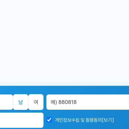
남
여
개인정보수집 및 활용동의
[보기]