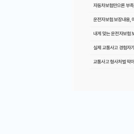
자동차보험만으론 부족?
운전자보험 보장내용, 
내게 맞는 운전자보험 
실제 교통사고 경험자가
교통사고 형사처벌 막아
운전자보험: 2025년 
운전자보험 보장내용, 이
다이렉트 운전자보험, 
부부 운전, 안전은 두 
운전자보험 가격 비교, 