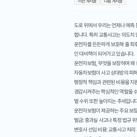
이전 게시글
다음 게시글
도로 위에서 우리는 언제나 예측 
합니다. 특히 교통사고는 의도치 
운전자를 든든하게 보호해 줄 최후
인 대비책이 되어가고 있습니다.
운전자보험, 무엇을 보장하며 왜
자동차보험이 사고 상대방의 피해
행정적 책임과 관련된 비용을 지원
경감시켜주는 핵심적인 역할을 수행
벌 수위 또한 높아지는 추세입니다
운전자보험이 제공하는 주요 보장
벌금
: 중과실 사고나 특정 법규 
변호사 선임 비용
: 교통사고 처