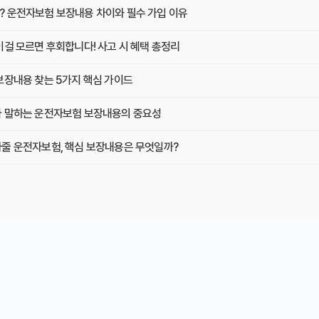
 운전자보험 보장내용 차이와 필수 가입 이유
이걸 모르면 후회합니다! 사고 시 혜택 총정리
보장내용 찾는 5가지 핵심 가이드
 말하는 운전자보험 보장내용의 중요성
줄 운전자보험, 핵심 보장내용은 무엇일까?
반드시 알아야 할 필수 정보 및 가입 전략
것만 알면 후회는 없다! 숨겨진 혜택 전격 공개
숨겨진 할인 꿀팁 대방출! 전문가가 알려주는 보험료 절약 전략
배로! 보험료는 반으로! 똑똑한 부부운전자보험 가이드
숨겨진 할인 꿀팁 공개! 놓치면 후회할 2025년 최저가 전략