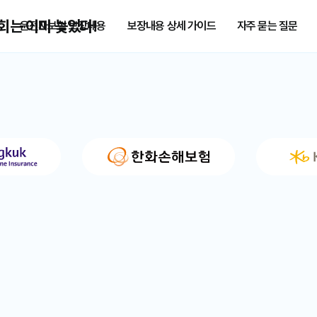
후회는 이미 늦었다!
운전자보험 보장내용
보장내용 상세 가이드
자주 묻는 질문