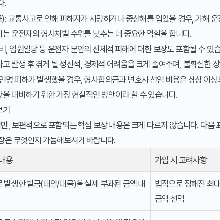
다.
)
: 교통사고로 인해 피해자가 사망하거나 중상해를 입었을 경우, 가해 
이는 운전자의 형사처벌 수위를 낮추는 데 중요한 역할을 합니다.
료비, 입원일당 등 운전자 본인의 신체적 피해에 대한 보장도 포함될 수 있
고 발생 후 겪게 될 정신적, 경제적 어려움을 크게 줄여주며, 불확실한 
 인명 피해가 발생했을 경우, 형사합의금과 변호사 선임 비용은 상상 이상의
을 대비하기 위한 가장 현실적인 방안이라 할 수 있습니다.
보기
, 보편적으로 포함되는 핵심 보장 내용은 크게 다르지 않습니다. 다음 
보장은 무엇인지 가늠해보시기 바랍니다.
 내용
가입 시 고려사항
 발생한 벌금(대인/대물)을 실제 부과된 금액 내
법적으로 정해진 최대
금액 선택