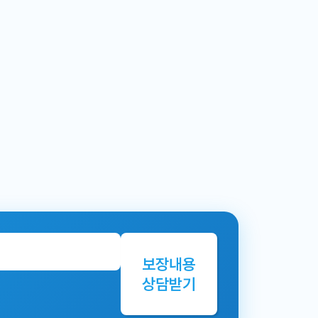
보장내용
상담받기